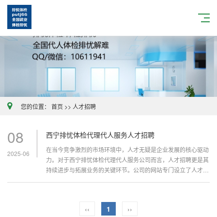
您的位置：
首页
>>
人才招聘
08
西宁排忧体检代理代人服务人才招聘
在当今竞争激烈的市场环境中，人才无疑是企业发展的核心驱动
2025-06
力。对于西宁排忧体检代理代人服务公司而言，人才招聘更是其
持续进步与拓展业务的关键环节。公司的网站专门设立了人才招
聘栏目，该栏目承载着重要使命，是公司广纳贤才、构建高素质
高绩效体检服务团队的重要窗...
‹‹
1
››