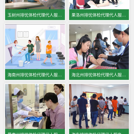
玉树州排忧体检代理代人服务机构
果洛州排忧体检代理代人服务公司
海南州排忧体检代理代人服务集团
海北州排忧体检代理代人服务中心