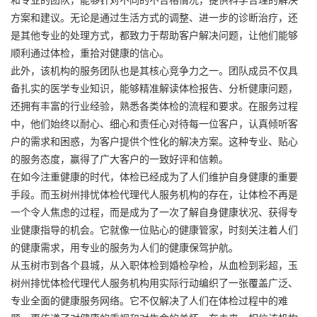
方案和建议。无论是通过生活方式的调整、进一步的诊断治疗，还
是其他专业的处理方式，都致力于帮助客户解决问题，让他们能够
顺利通过体检，重拾对健康的信心。
此外，该机构的服务团队也是其核心竞争力之一。团队成员不仅具
备扎实的医学专业知识，能够精准解读体检报告、分析健康问题，
还拥有丰富的行业经验，熟悉各类体检的流程和要求。在服务过程
中，他们始终以耐心、细心和责任心对待每一位客户，认真倾听客
户的需求和困惑，为客户提供个性化的解决方案。这种专业、贴心
的服务态度，赢得了广大客户的一致好评和信赖。
在如今注重健康的时代，体检已经成为了人们维护自身健康的重要
手段。而玉树州排忧体检代理代人服务机构的存在，让体检不再是
一个令人焦虑的过程，而是成为了一次了解自身健康状况、获得专
业健康指导的机会。它就像一位贴心的健康管家，时刻关注着人们
的健康需求，用专业的服务为人们的健康保驾护航。
从玉树市到各个县城，从入职体检到婚检孕检，从血检到彩超，玉
树州排忧体检代理代人服务机构用实际行动编织了一张覆盖广泛、
专业全面的健康服务网络。它不仅解决了人们在体检过程中的难