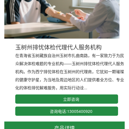
玉树州排忧体检代理代人服务机构
在青海省玉树藏族自治州玉树市扎曲南路，有一家致力于为民
众解决体检难题的专业机构——玉树州排忧体检代理代人服务
机构。作为西宁排忧体检在玉树州的代理商，它犹如一颗璀璨
的健康守护星，为当地及周边地区的人们提供着全方位、专业
化的体检排忧解难服务，用实际行动诠...
立即咨询
咨询电话:13005400920
产品详情