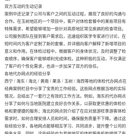
双方互动的生动记录
案例中还记录了公司与客户之间的互动过程，展现了良好的沟通与
合作。在玉树地区的一个项目中，客户对体检套餐中的某些项目有
特殊需求，希望能够增加一些针对高原地区常见疾病的检查项目。
公司服务团队在接到客户需求后，迅速组织医学专家进行讨论，在
短时间内为客户定制了新的套餐，并详细向客户解释了新增项目的
意义和作用。在体检过程中，根据客户的身体状况，及时调整了检
查顺序，确保客户能够顺利完成体检。这种积极的互动，不仅满足
了客户的个性化需求，也进一步加深了双方的信任。
各地代办网点的经验分享
西宁 / 海东 / 海北 / 黄南 / 果洛 / 玉树 / 海西等地的体检代办网点在
经典案例栏目中分享了宝贵的工作经验。这些网点根据当地的实际
情况，总结出了一套行之有效的工作方法。例如，海东的代办网点
分享了如何与当地医院建立良好合作关系，以获取更优惠的体检价
格和更便捷的服务；海北的网点则介绍了在应对旅游旺季游客体检
需求时，如何合理安排人员和时间，确保服务质量不下降。通过这
些经验分享，各地网点能够相互学习、共同进步，提升整个公司的
服务水平。同时，这些经验也为其他地区的体检服务机构提供了有