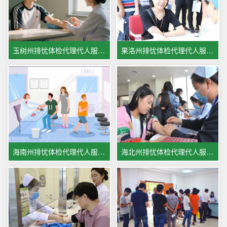
玉树州排忧体检代理代人服务机构
果洛州排忧体检代理代人服务公司
海南州排忧体检代理代人服务集团
海北州排忧体检代理代人服务中心