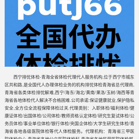
西宁排忧体检-青海全省体检代理代人服务机构,位于西宁市城东
区共和路,是全国代人办理体检业务的机构排忧体检青海省总代理商,
青海省各类体检排忧解难,西宁/海东/海北/黄南/果洛/玉树/海西等青
海省各地体检代人解决不合格困难.公司承诺:保证健康就业,保护隐私
安全,全方位全流程保障体检过关.代理类别：入职体检/福利体检/健
康证体检/出国体检/公司体检/教师资格认定体检/研究生复试体检/公
务员体检/事业单位体检/银行体检/央国企体检/大学生研究生体检/青
海省各地各级医院体检等代人体检服务。代理机构：青海省三甲医
院体检中心,青海省各地公立医院体检科,青海省各地民营医院体检部,