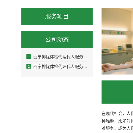
服务项目
公司动态
西宁排忧体检代理代人服务新闻资讯
1
西宁排忧体检代理代人服务公司
2
在现代社会，人
种难题，比如对
难服务，成为人