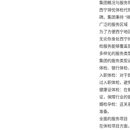
集团概况与服务
西宁排忧体检代
碑。集团秉持 
广泛的服务区域
为了方便西宁地
无论你身处西宁
检服务能够覆盖
多样化的服务类
集团的服务类型
体检、银行体检
入职体检：对于
过入职体检，避
健康证体检：在
证，保障行业的
婚检孕检：这关
准备。
全面的服务项目
在体检项目方面