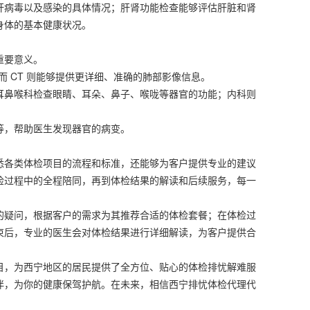
肝病毒以及感染的具体情况；肝肾功能检查能够评估肝脏和肾
身体的基本健康状况。
重要意义。
 CT 则能够提供更详细、准确的肺部影像信息。
耳鼻喉科检查眼睛、耳朵、鼻子、喉咙等器官的功能；内科则
等，帮助医生发现器官的病变。
悉各类体检项目的流程和标准，还能够为客户提供专业的建议
检过程中的全程陪同，再到体检结果的解读和后续服务，每一
的疑问，根据客户的需求为其推荐合适的体检套餐；在体检过
束后，专业的医生会对体检结果进行详细解读，为客户提供合
目，为西宁地区的居民提供了全方位、贴心的体检排忧解难服
伴，为你的健康保驾护航。在未来，相信西宁排忧体检代理代