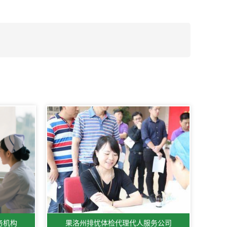
务机构
果洛州排忧体检代理代人服务公司