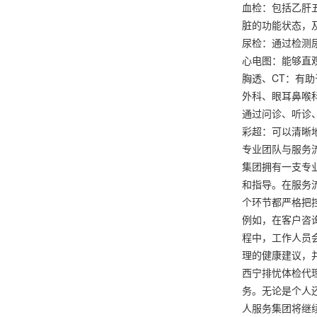
血检：包括乙肝
脏的功能状态，
尿检：通过检测
心电图：能够直
胸透、CT：有
外科、眼耳鼻喉
通过问诊、听诊
彩超：可以清晰
专业团队与服务
集团拥有一支专
和指导。在服务
个环节都严格把
例如，在客户咨
程中，工作人员
理的健康建议，
西宁排忧体检代
务。无论是个人
人服务集团将继