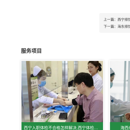
上一篇：
西宁排
下一篇：
海东排
服务项目
西宁入职体检不合格怎样解决,西宁体检医院体检服务相关情况
海西