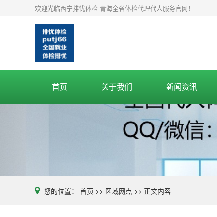
欢迎光临西宁排忧体检-青海全省体检代理代人服务官网！
首页
关于我们
新闻资讯
您的位置：
首页
>>
区域网点
>>
正文内容