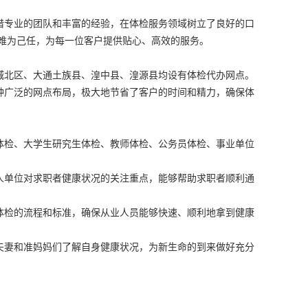
借专业的团队和丰富的经验，在体检服务领域树立了良好的口
困难为己任，为每一位客户提供贴心、高效的服务。
城北区、大通土族县、湟中县、湟源县均设有体检代办网点。
种广泛的网点布局，极大地节省了客户的时间和精力，确保体
体检、大学生研究生体检、教师体检、公务员体检、事业单位
人单位对求职者健康状况的关注重点，能够帮助求职者顺利通
体检的流程和标准，确保从业人员能够快速、顺利地拿到健康
夫妻和准妈妈们了解自身健康状况，为新生命的到来做好充分