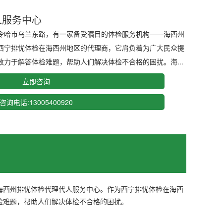
人服务中心
令哈市乌兰东路，有一家备受瞩目的体检服务机构——海西州
西宁排忧体检在海西州地区的代理商，它肩负着为广大民众提
力于解答体检难题，帮助人们解决体检不合格的困扰。海...
立即咨询
咨询电话:13005400920
海西州排忧体检代理代人服务中心。作为西宁排忧体检在海西
检难题，帮助人们解决体检不合格的困扰。