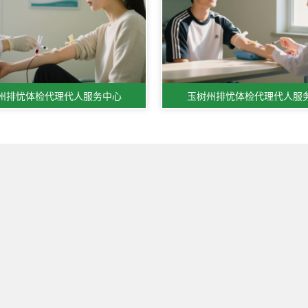
州排忧体检代理代人服务中心
玉树州排忧体检代理代人服