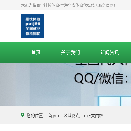
欢迎光临西宁排忧体检-青海全省体检代理代人服务官网！
首页
关于我们
新闻资讯
您的位置：
首页
>>
区域网点
>>
正文内容