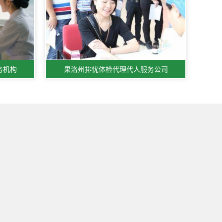
务机构
果洛州排忧体检代理代人服务公司