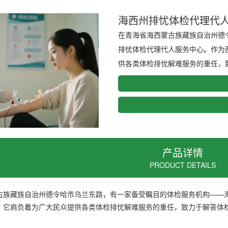
海西州排忧体检代理代
在青海省海西蒙古族藏族自治州德
排忧体检代理代人服务中心。作为
供各类体检排忧解难服务的重任，致
产品详情
PRODUCT DETAILS
古族藏族自治州德令哈市乌兰东路，有一家备受瞩目的体检服务机构——
，它肩负着为广大民众提供各类体检排忧解难服务的重任，致力于解答体