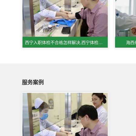
西宁入职体检不合格怎样解决,西宁体检医院体检服务相关情况
海西
服务案例