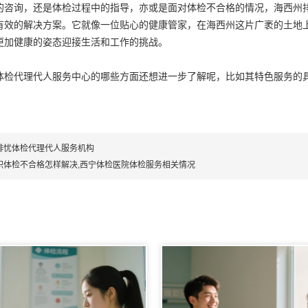
的咨询，还是体检过程中的指导，亦或是面对体检不合格的情况，海西州
有效的解决方案。它就像一位贴心的健康管家，在海西州这片广袤的土地
更加健康的姿态迎接生活和工作的挑战。
体检代理代人服务中心的哪些方面还想进一步了解呢，比如其特色服务的
排忧体检代理代人服务机构
职体检不合格怎样解决,西宁体检医院体检服务相关情况