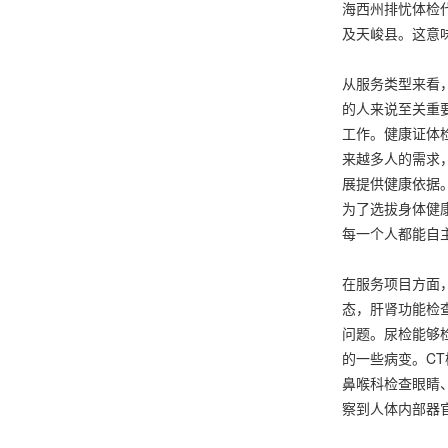
海西州排忧体检
及天峻县。这意
从服务类型来看
的人来说至关重
工作。健康证体
来越多人的需求
展提供健康依据
为了选拔身体健
每一个人都能自
在服务项目方面
态，肝肾功能检
问题。尿检能够
的一些病变。C
鼻喉科检查眼睛
察到人体内部器