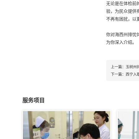
无论是在体检前
验，为民众提供
不再有困扰，以
你对海西州排忧
为你深入介绍。
上一篇：
玉树州
下一篇：
西宁入
服务项目